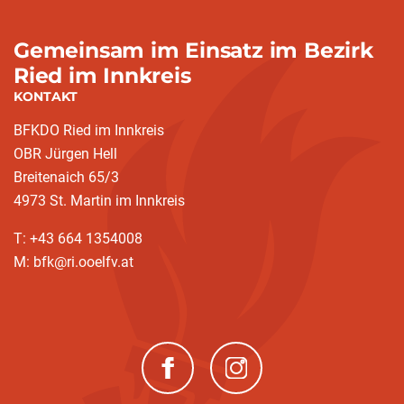
Gemeinsam im Einsatz im Bezirk
Ried im Innkreis
KONTAKT
BFKDO Ried im Innkreis
OBR Jürgen Hell
Breitenaich 65/3
4973 St. Martin im Innkreis
T: +43 664 1354008
M: bfk@ri.ooelfv.at
(neues Fenster)
(neues Fenster)