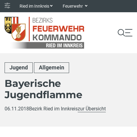
Ried im Innkreis
Feuerwehr
Jugend
Allgemein
Bayerische
Jugendflamme
06.11.2018
Bezirk Ried im Innkreis
zur Übersicht