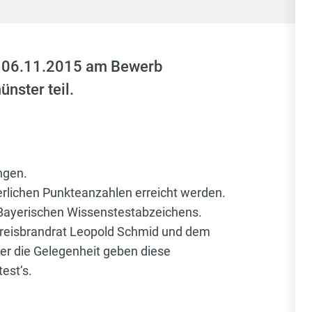
m 06.11.2015 am Bewerb
nster teil.
ingen.
erlichen Punkteanzahlen erreicht werden.
 Bayerischen Wissenstestabzeichens.
Kreisbrandrat Leopold Schmid und dem
r die Gelegenheit geben diese
est‘s.