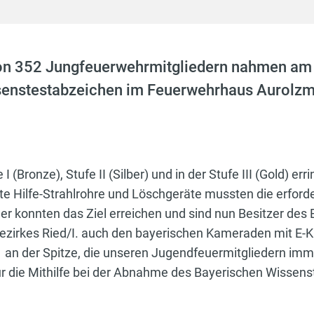
 von 352 Jungfeuerwehrmitgliedern nahmen a
enstestabzeichen im Feuerwehrhaus Aurolzmü
(Bronze), Stufe II (Silber) und in der Stufe III (Gold) err
ste Hilfe-Strahlrohre und Löschgeräte mussten die erford
er konnten das Ziel erreichen und sind nun Besitzer des
ezirkes Ried/I. auch den bayerischen Kameraden mit E-
n der Spitze, die unseren Jugendfeuermitgliedern imme
 die Mithilfe bei der Abnahme des Bayerischen Wissenst