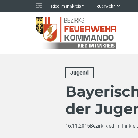
Ried im Innkreis
Feuerwehr
Jugend
Bayerisc
der Juge
16.11.2015
Bezirk Ried im Innkrei