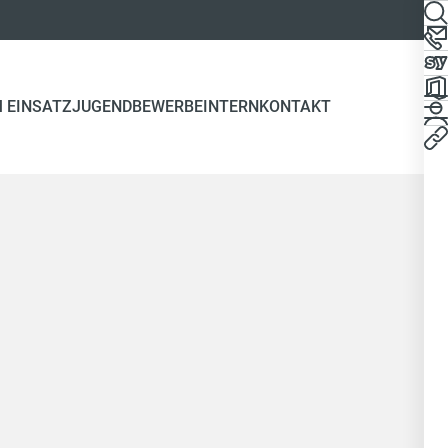
 EINSATZ
JUGEND
BEWERBE
INTERN
KONTAKT