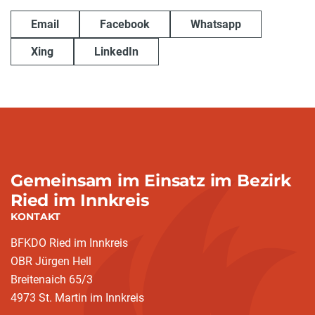
Email
Facebook
Whatsapp
Xing
LinkedIn
Gemeinsam im Einsatz im Bezirk
Ried im Innkreis
KONTAKT
BFKDO Ried im Innkreis
OBR Jürgen Hell
Breitenaich 65/3
4973 St. Martin im Innkreis