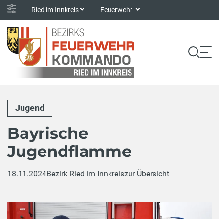
Ried im Innkreis
Feuerwehr
Jugend
Bayrische
Jugendflamme
18.11.2024
Bezirk Ried im Innkreis
zur Übersicht