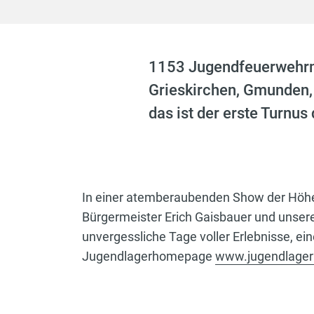
1153 Jugendfeuerwehrmit
Grieskirchen, Gmunden, 
das ist der erste Turnu
In einer atemberaubenden Show der Höhen
Bürgermeister Erich Gaisbauer und unse
unvergessliche Tage voller Erlebnisse, ei
Jugendlagerhomepage
www.jugendlager