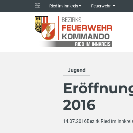
Ried im Innkreis
Feuerwehr
Jugend
Eröffnun
2016
14.07.2016
Bezirk Ried im Innkrei