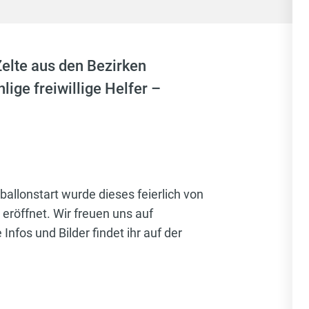
elte aus den Bezirken
ige freiwillige Helfer –
lonstart wurde dieses feierlich von
öffnet. Wir freuen uns auf
fos und Bilder findet ihr auf der