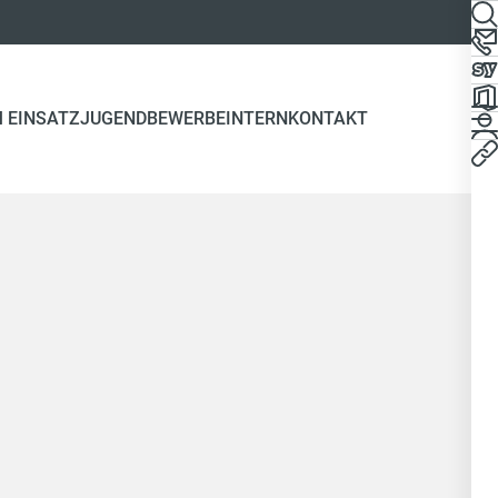
 EINSATZ
JUGEND
BEWERBE
INTERN
KONTAKT