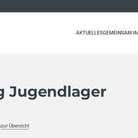
AKTUELLES
GEMEINSAM IM
g Jugendlager
s
zur Übersicht