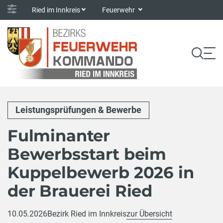
Ried im Innkreis
Feuerwehr
Leistungsprüfungen & Bewerbe
Fulminanter
Bewerbsstart beim
Kuppelbewerb 2026 in
der Brauerei Ried
10.05.2026
Bezirk Ried im Innkreis
zur Übersicht