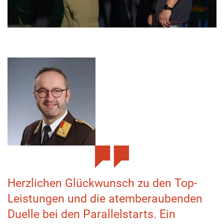
Herzlichen Glückwunsch zu den Top-
Leistungen und die atemberaubenden
Duelle bei den Parallelstarts. Ein