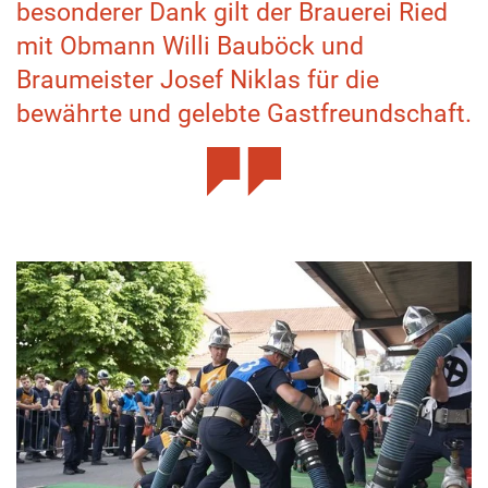
besonderer Dank gilt der Brauerei Ried
mit Obmann Willi Bauböck und
Braumeister Josef Niklas für die
bewährte und gelebte Gastfreundschaft.