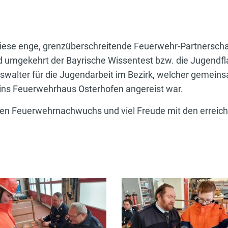
 diese enge, grenzüberschreitende Feuerwehr-Partnersch
nd umgekehrt der Bayrische Wissentest bzw. die Jugendf
swalter für die Jugendarbeit im Bezirk, welcher gemei
ins Feuerwehrhaus Osterhofen angereist war.
en Feuerwehrnachwuchs und viel Freude mit den erreicht