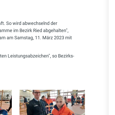
aft. So wird abwechselnd der
lamme im Bezirk Ried abgehalten",
nsam am Samstag, 11. März 2023 mit
en Leistungsabzeichen", so Bezirks-