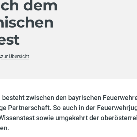
sich dem
hischen
est
s
zur Übersicht
en besteht zwischen den bayrischen Feuerwehr
nge Partnerschaft. So auch in der Feuerwehrju
issenstest sowie umgekehrt der oberösterrei
en.