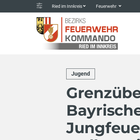
Ried im Innkreis
Feuerwehr
Jugend
Grenzübe
Bayrisch
Jungfeue