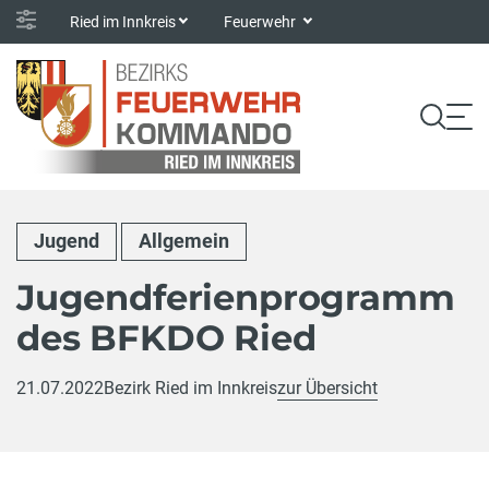
Ried im Innkreis
Feuerwehr
Jugend
Allgemein
Jugendferienprogramm
des BFKDO Ried
21.07.2022
Bezirk Ried im Innkreis
zur Übersicht