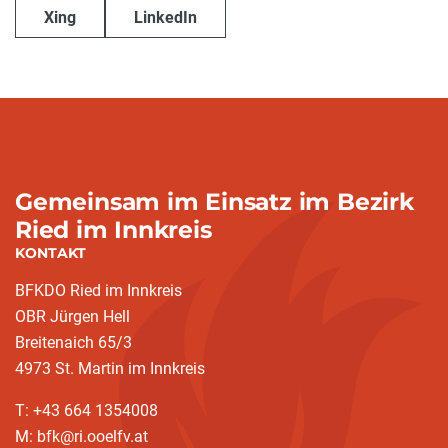
Xing
LinkedIn
Gemeinsam im Einsatz im Bezirk
Ried im Innkreis
KONTAKT
BFKDO Ried im Innkreis
OBR Jürgen Hell
Breitenaich 65/3
4973 St. Martin im Innkreis
T: +43 664 1354008
M: bfk@ri.ooelfv.at