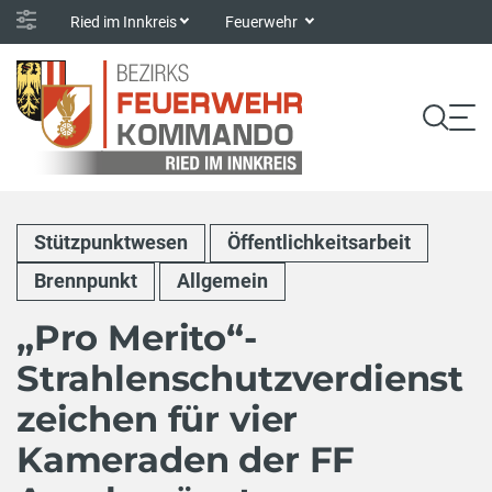
Ried im Innkreis
Feuerwehr
Stützpunktwesen
Öffentlichkeitsarbeit
Brennpunkt
Allgemein
„Pro Merito“-
Strahlenschutzverdienst
zeichen für vier
Kameraden der FF