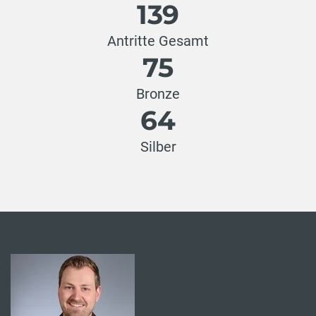
139
Antritte Gesamt
75
Bronze
64
Silber