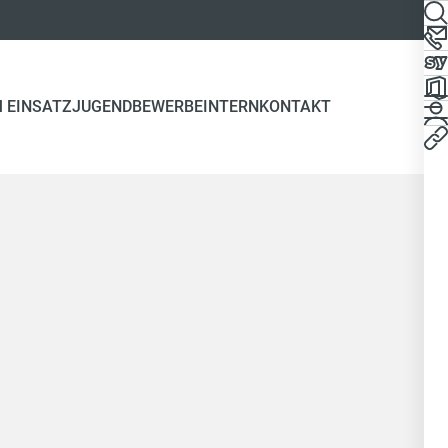
 EINSATZ
JUGEND
BEWERBE
INTERN
KONTAKT