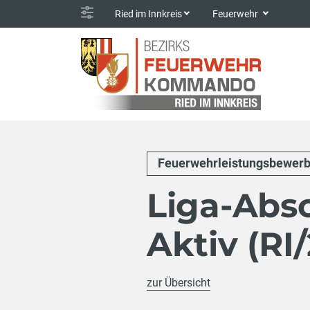
Ried im Innkreis
Feuerwehr
Feuerwehrleistungsbewerb
Liga-Abs
Aktiv (RI/
zur Übersicht