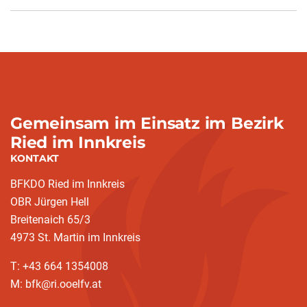
Gemeinsam im Einsatz im Bezirk
Ried im Innkreis
KONTAKT
BFKDO Ried im Innkreis
OBR Jürgen Hell
Breitenaich 65/3
4973 St. Martin im Innkreis
T: +43 664 1354008
M: bfk@ri.ooelfv.at