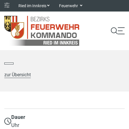
Ried im Innkreis
Feuerwehr
zur Übersicht
Dauer
Uhr