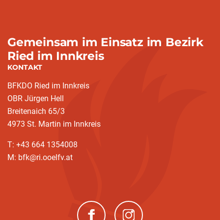
Gemeinsam im Einsatz im Bezirk
Ried im Innkreis
KONTAKT
BFKDO Ried im Innkreis
OBR Jürgen Hell
Breitenaich 65/3
4973 St. Martin im Innkreis
T: +43 664 1354008
M: bfk@ri.ooelfv.at