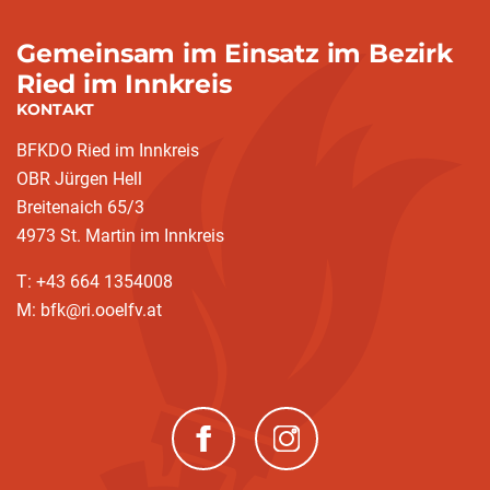
Gemeinsam im Einsatz im Bezirk
Ried im Innkreis
KONTAKT
BFKDO Ried im Innkreis
OBR Jürgen Hell
Breitenaich 65/3
4973 St. Martin im Innkreis
T: +43 664 1354008
M: bfk@ri.ooelfv.at
(neues Fenster)
(neues Fenster)